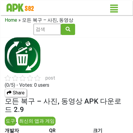
Home
»
모든 복구 – 사진, 동영상
post
(0/5) - Votes: 0 users
Share
모든 복구 – 사진, 동영상 APK 다운로
드 2.9
도구
,
최신의 앱과 게임
개발자
QR
크기