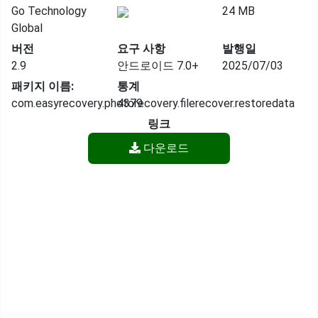
Go Technology
24 MB
Global
버전
요구 사항
발행일
2.9
안드로이드 7.0+
2025/07/03
패키지 이름:
통계
com.easyrecovery.photorecovery.filerecover.restoredata
4379
링크
다운로드