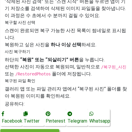
“삭제된 사진 검색” 또는 “스캔 시작” 버튼을 누르면 앱이 기
기 저장소를 검색하여 삭제된 이미지 파일들을 찾아냅니다.
이 과정은 수 초에서 수 분까지 걸릴 수 있어요.
복구할 사진 선택
스캔이 완료되면 복구 가능한 사진 목록이 썸네일로 표시됩
니다.
복원하고 싶은 사진을
하나 이상 선택
하세요.
사진 복구하기
하단의
“복원” 또는 “되살리기” 버튼
을 누릅니다.
선택한 사진이 자동으로 복원되며, 일반적으로
/복구된_사진
또는
폴더에 저장됩니다.
/RestoredPhotos
복구된 파일 확인
갤러리 앱 또는 파일 관리자 앱에서 “복구된 사진” 폴더를 찾
아 복원된 이미지를 확인하세요.
공유하다:
Facebook
Twitter
Pinterest
Telegram
Whatsapp