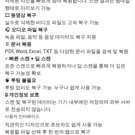
삭제된 사진을 빠르게 찾아 복원합니다. 스캔 결과는 썸네일
형태로 미리보기 가능.
🎞️
동영상 복구
실수로 삭제한 비디오 파일도 고속 복구 가능.
🎧
오디오 파일 복구
녹음 파일, 음악 등 음성 데이터도 복구 지원.
📄
문서 복원
PDF, Word, Excel, TXT 등 다양한 문서 파일을 검색 및 복원.
⚡
빠른 스캔 + 딥 스캔
표준 스캔으로 빠르게 복원하거나 딥 스캔을 통해 더 깊은
복구 가능성 확보.
🧠
루팅 불필요
루팅 없이도 복구 가능. 누구나 쉽게 사용 가능.
🔒
개인정보 보호
스캔 및 복구된 데이터는 기기 내부에만 저장되며 외부 서버
로 전송되지 않습니다.
사용자 인터페이스
직관적인 디자인으로 초보자도 쉽게 사용 가능
복원할 파일 선택 후 한 번의 탭으로 복구