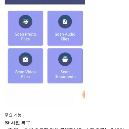
주요 기능
🖼️
사진 복구