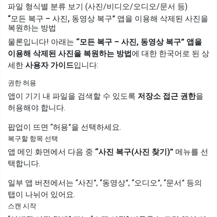
파일 형식별 분류 보기 (사진/비디오/오디오/문서 등)
“모든 복구 – 사진, 동영상 복구” 앱을 이용해 삭제된 사진을
복원하는 방법
물론입니다! 아래는
“모든 복구 – 사진, 동영상 복구” 앱을
이용해 삭제된 사진을 복원하는 방법
에 대한 한국어로 된 상
세한
사용자 가이드
입니다:
권한 허용
앱이 기기 내 파일을 검색할 수 있도록
저장소 접근 권한
을
허용해야 합니다.
팝업이 뜨면 “허용”을 선택하세요.
복구할 항목 선택
앱 메인 화면에서 다음 중
“사진 복구(사진 찾기)”
메뉴를 선
택합니다.
일부 앱 버전에서는 “사진”, “동영상”, “오디오”, “문서” 등의
탭이 나뉘어 있어요.
스캔 시작